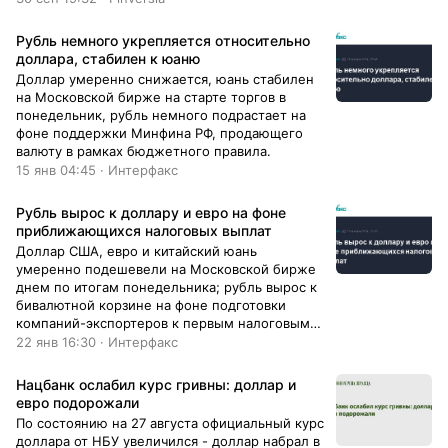
Рубль немного укрепляется относительно
доллара, стабилен к юаню
Доллар умеренно снижается, юань стабилен
на Московской бирже на старте торгов в
понедельник, рубль немного подрастает на
фоне поддержки Минфина РФ, продающего
валюту в рамках бюджетного правила.
15 янв 04:45 · Интерфакс
Рубль вырос к доллару и евро на фоне
приближающихся налоговых выплат
Доллар США, евро и китайский юань
умеренно подешевели на Московской бирже
днем по итогам понедельника; рубль вырос к
бивалютной корзине на фоне подготовки
компаний-экспортеров к первым налоговым
выплатам года.
22 янв 16:30 · Интерфакс
Нацбанк ослабил курс гривны: доллар и
евро подорожали
По состоянию на 27 августа официальный курс
доллара от НБУ увеличился - доллар набрал в