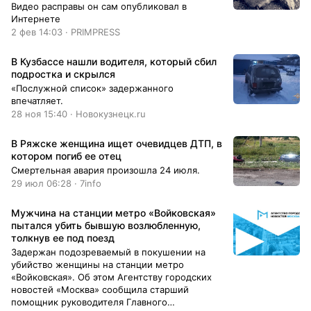
Видео расправы он сам опубликовал в
Интернете
2 фев 14:03 · PRIMPRESS
В Кузбассе нашли водителя, который сбил
подростка и скрылся
«Послужной список» задержанного
впечатляет.
28 ноя 15:40 · Новокузнецк.ru
В Ряжске женщина ищет очевидцев ДТП, в
котором погиб ее отец
Смертельная авария произошла 24 июля.
29 июл 06:28 · 7info
Мужчина на станции метро «Войковская»
пытался убить бывшую возлюбленную,
толкнув ее под поезд
Задержан подозреваемый в покушении на
убийство женщины на станции метро
«Войковская». Об этом Агентству городских
новостей «Москва» сообщила старший
помощник руководителя Главного