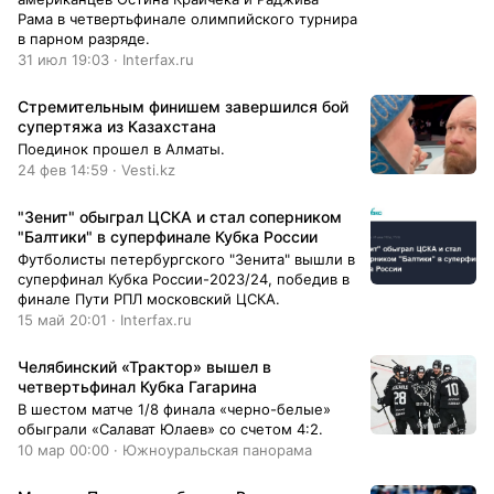
Рама в четвертьфинале олимпийского турнира
в парном разряде.
31 июл 19:03 · Interfax.ru
Стремительным финишем завершился бой
супертяжа из Казахстана
Поединок прошел в Алматы.
24 фев 14:59 · Vesti.kz
"Зенит" обыграл ЦСКА и стал соперником
"Балтики" в суперфинале Кубка России
Футболисты петербургского "Зенита" вышли в
суперфинал Кубка России-2023/24, победив в
финале Пути РПЛ московский ЦСКА.
15 май 20:01 · Interfax.ru
Челябинский «Трактор» вышел в
четвертьфинал Кубка Гагарина
В шестом матче 1/8 финала «черно-белые»
обыграли «Салават Юлаев» со счетом 4:2.
10 мар 00:00 · Южноуральская панорама