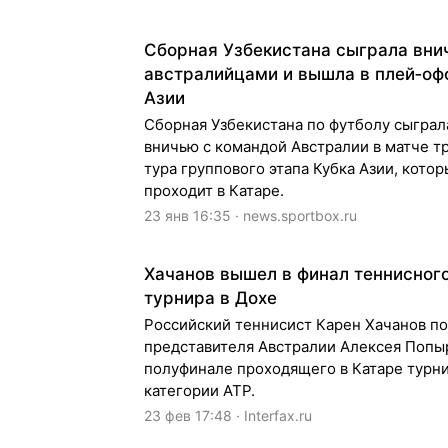
Сборная Узбекистана сыграла вни
австралийцами и вышла в плей‑оф
Азии
Сборная Узбекистана по футболу сыграл
вничью с командой Австралии в матче т
тура группового этапа Кубка Азии, кото
проходит в Катаре.
23 янв 16:35 · news.sportbox.ru
Хачанов вышел в финал теннисног
турнира в Дохе
Российский теннисист Карен Хачанов п
представителя Австралии Алексея Попы
полуфинале проходящего в Катаре турн
категории ATP.
23 фев 17:48 · Interfax.ru