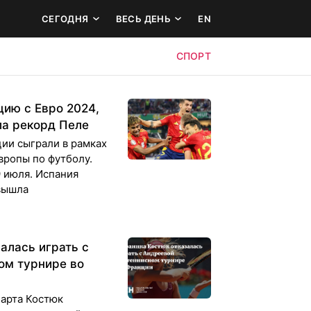
СЕГОДНЯ
ВЕСЬ ДЕНЬ
EN
СПОРТ
ию с Евро 2024,
ла рекорд Пеле
ии сыграли в рамках
вропы по футболу.
 июля. Испания
 вышла
алась играть с
ом турнире во
Марта Костюк