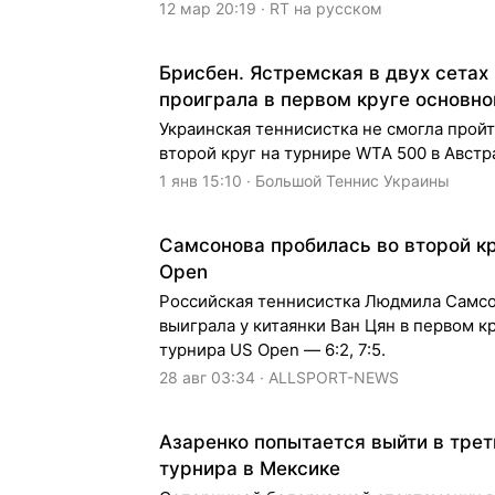
12 мар 20:19 · RT на русском
Брисбен. Ястремская в двух сетах
проиграла в первом круге основно
Украинская теннисистка не смогла пройт
второй круг на турнире WTA 500 в Австр
1 янв 15:10 · Большой Теннис Украины
Самсонова пробилась во второй к
Open
Российская теннисистка Людмила Самс
выиграла у китаянки Ван Цян в первом к
турнира US Open — 6:2, 7:5.
28 авг 03:34 · ALLSPORT-NEWS
Азаренко попытается выйти в трет
турнира в Мексике