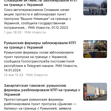
Словацкие активисты заблокировали КПП
на границе с Украиной
Союз автоперевозчиков Словакии начал
акцию протеста и заблокировал пункт
пропуска "Вышне-Немецке" на границе с
Украиной, сообщила государственная
пограничная... РИА Новости, 01.12.2023
1 дек 18:26 · РИА Новости
Румынские фермеры заблокировали КПП
на границе с Украиной
Румынские фермеры снова заблокировали
пункт пропуска на границе с Украиной,
сообщила Госпогранслужба постсоветской
республики в Telegram-канале. РИА Новости,
14.01.2024
14 янв 15:43 · РИА Новости
Закарпатская таможня: румынские
фермеры разблокировали КПП на границе с
Украиной
Протестующие румынские фермеры
разблокировали пункт пропуска «Дьяково —
Халмеу» на границе с Румынией, заявила