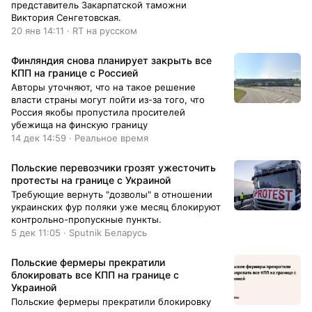
представитель Закарпатской таможни
Виктория Сенгетовская.
20 янв 14:11 · RT на русском
Финляндия снова планирует закрыть все
КПП на границе с Россией
Авторы уточняют, что на такое решение
власти страны могут пойти из-за того, что
Россия якобы пропустила просителей
убежища на финскую границу
14 дек 14:59 · Реальное время
Польские перевозчики грозят ужесточить
протесты на границе с Украиной
Требующие вернуть "дозволы" в отношении
украинских фур поляки уже месяц блокируют
контрольно-пропускные пункты.
5 дек 11:05 · Sputnik Беларусь
Польские фермеры прекратили
блокировать все КПП на границе с
Украиной
Польские фермеры прекратили блокировку