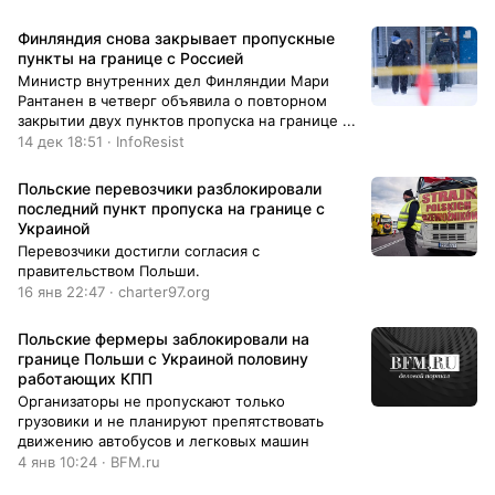
Финляндия снова закрывает пропускные
пункты на границе с Россией
Министр внутренних дел Финляндии Мари
Рантанен в четверг объявила о повторном
закрытии двух пунктов пропуска на границе ...
14 дек 18:51 · InfoResist
Польские перевозчики разблокировали
последний пункт пропуска на границе с
Украиной
Перевозчики достигли согласия с
правительством Польши.
16 янв 22:47 · charter97.org
Польские фермеры заблокировали на
границе Польши с Украиной половину
работающих КПП
Организаторы не пропускают только
грузовики и не планируют препятствовать
движению автобусов и легковых машин
4 янв 10:24 · BFM.ru