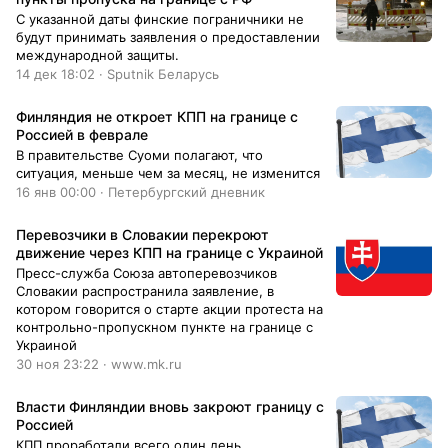
С указанной даты финские пограничники не
будут принимать заявления о предоставлении
международной защиты.
14 дек 18:02 · Sputnik Беларусь
Финляндия не откроет КПП на границе с
Россией в феврале
В правительстве Суоми полагают, что
ситуация, меньше чем за месяц, не изменится
16 янв 00:00 · Петербургский дневник
Перевозчики в Словакии перекроют
движение через КПП на границе с Украиной
Пресс-служба Союза автоперевозчиков
Словакии распространила заявление, в
котором говорится о старте акции протеста на
контрольно-пропускном пункте на границе с
Украиной
30 ноя 23:22 · www.mk.ru
Власти Финляндии вновь закроют границу с
Россией
КПП проработали всего один день