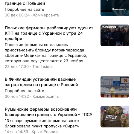
границе с Польшей
Подробнее на сайте
30 дек 08:24 · Коммерсантъ
Польские фермеры разблокируют один из
КПП на границе с Украиной с утра 24
декабря
Польские фермеры согласились
приостановить блокаду погранперехода
«Шегини-Медика» на границе с Украиной,
которую они осуществляют с 23 ноября
23 дек 17:30 · The Insider
В Финляндии установили двойные
заграждения на границе с Россией
Подробнее на сайте
30 ноя 14:32 · Коммерсантъ
Румынские фермеры возобновили
блокирование границы с Украиной – ГПСУ
13 января румынские фермеры также
блокировали пункт пропуска «Сирет»
14 янв 14:59 · Крым.Реалии