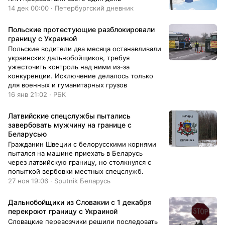
14 дек 00:00 · Петербургский дневник
Польские протестующие разблокировали
границу с Украиной
Польские водители два месяца останавливали
украинских дальнобойщиков, требуя
ужесточить контроль над ними из-за
конкуренции. Исключение делалось только
для военных и гуманитарных грузов
16 янв 21:02 · РБК
Латвийские спецслужбы пытались
завербовать мужчину на границе с
Беларусью
Гражданин Швеции с белорусскими корнями
пытался на машине приехать в Беларусь
через латвийскую границу, но столкнулся с
попыткой вербовки местных спецслужб.
27 ноя 19:06 · Sputnik Беларусь
Дальнобойщики из Словакии с 1 декабря
перекроют границу с Украиной
Словацкие перевозчики решили последовать