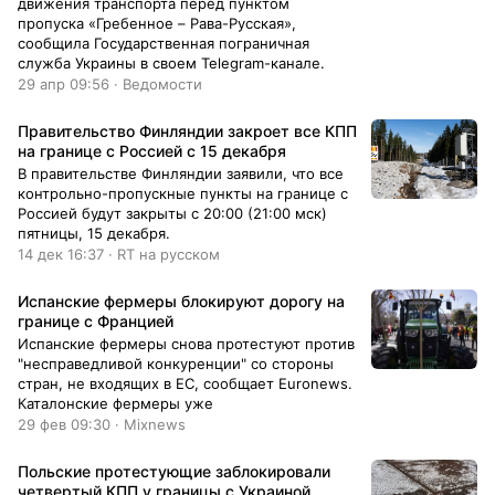
движения транспорта перед пунктом
пропуска «Гребенное – Рава-Русская»,
сообщила Государственная пограничная
служба Украины в своем Telegram-канале.
29 апр 09:56 · Ведомости
Правительство Финляндии закроет все КПП
на границе с Россией с 15 декабря
В правительстве Финляндии заявили, что все
контрольно-пропускные пункты на границе с
Россией будут закрыты с 20:00 (21:00 мск)
пятницы, 15 декабря.
14 дек 16:37 · RT на русском
Испанские фермеры блокируют дорогу на
границе с Францией
Испанские фермеры снова протестуют против
"несправедливой конкуренции" со стороны
стран, не входящих в ЕС, сообщает Euronews.
Каталонские фермеры уже
29 фев 09:30 · Mixnews
Польские протестующие заблокировали
четвертый КПП у границы с Украиной