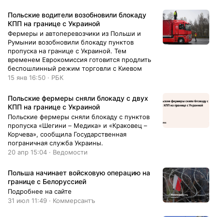
Польские водители возобновили блокаду
КПП на границе с Украиной
Фермеры и автоперевозчики из Польши и
Румынии возобновили блокаду пунктов
пропуска на границе с Украиной. Тем
временем Еврокомиссия готовится продлить
беспошлинный режим торговли с Киевом
15 янв 16:50 · РБК
Польские фермеры сняли блокаду с двух
КПП на границе с Украиной
Польские фермеры сняли блокаду с пунктов
пропуска «Шегини – Медика» и «Краковец –
Корчева», сообщила Государственная
пограничная служба Украины.
20 апр 15:04 · Ведомости
Польша начинает войсковую операцию на
границе с Белоруссией
Подробнее на сайте
31 июл 11:49 · Коммерсантъ