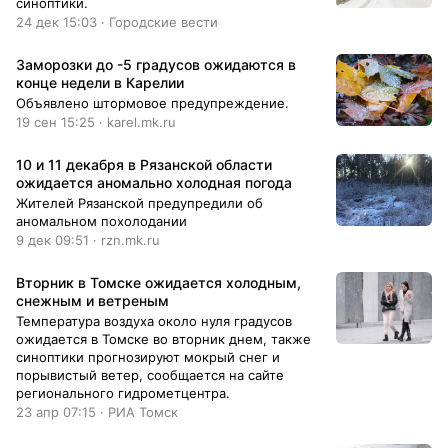
синоптики.
24 дек 15:03 · Городские вести
Заморозки до -5 градусов ожидаются в
конце недели в Карелии
Объявлено штормовое предупреждение.
19 сен 15:25 · karel.mk.ru
10 и 11 декабря в Рязанской области
ожидается аномально холодная погода
Жителей Рязанской предупредили об
аномальном похолодании
9 дек 09:51 · rzn.mk.ru
Вторник в Томске ожидается холодным,
снежным и ветреным
Температура воздуха около нуля градусов
ожидается в Томске во вторник днем, также
синоптики прогнозируют мокрый снег и
порывистый ветер, сообщается на сайте
регионального гидрометцентра.
23 апр 07:15 · РИА Томск