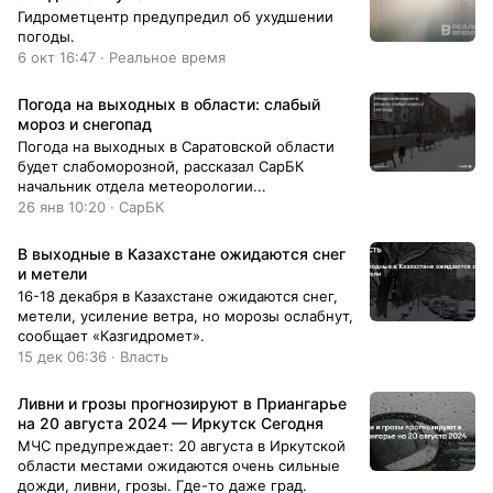
Гидрометцентр предупредил об ухудшении
погоды.
6 окт 16:47 · Реальное время
Погода на выходных в области: слабый
мороз и снегопад
Погода на выходных в Саратовской области
будет слабоморозной, рассказал СарБК
начальник отдела метеорологии...
26 янв 10:20 · СарБК
В выходные в Казахстане ожидаются снег
и метели
16-18 декабря в Казахстане ожидаются снег,
метели, усиление ветра, но морозы ослабнут,
сообщает «Казгидромет».
15 дек 06:36 · Власть
Ливни и грозы прогнозируют в Приангарье
на 20 августа 2024 — Иркутск Сегодня
МЧС предупреждает: 20 августа в Иркутской
области местами ожидаются очень сильные
дожди, ливни, грозы. Где-то даже град.