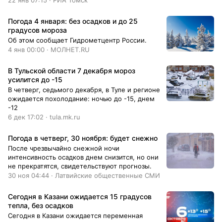
22 янв 07:15 · РИА Томск
Погода 4 января: без осадков и до 25
градусов мороза
Об этом сообщает Гидрометцентр России.
4 янв 00:00 · МОЛНЕТ.RU
В Тульской области 7 декабря мороз
усилится до -15
В четверг, седьмого декабря, в Туле и регионе
ожидается похолодание: ночью до -15, днем
-12
6 дек 17:02 · tula.mk.ru
Погода в четверг, 30 ноября: будет снежно
После чрезвычайно снежной ночи
интенсивность осадков днем снизится, но они
не прекратятся, свидетельствуют прогнозы.
30 ноя 04:44 · Латвийские общественные СМИ
Сегодня в Казани ожидается 15 градусов
тепла, без осадков
Сегодня в Казани ожидается переменная